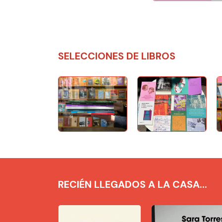
SELECCIONES DE LIBROS
RECIÉN LLEGADOS A LA CASA...