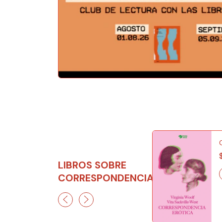
MI PERSONA
FAVORITA
$120.00
LIBROS SOBRE
CORRESPONDENCIA