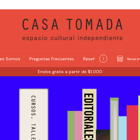
nes Somos
Preguntas Frecuentes
Reseñas y Selecciones
Recoje en
Envíos gratis a partir de $1,000