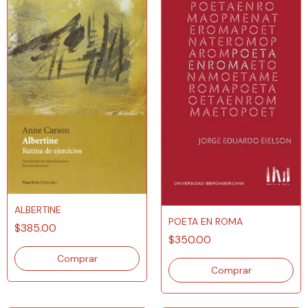
ALBERTINE
POETA EN ROMA
$385.00
$350.00