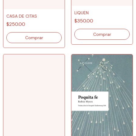
LIQUEN
CASA DE CITAS
$350.00
$250.00