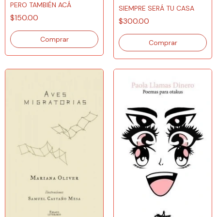
PERO TAMBIÉN ACÁ
SIEMPRE SERÁ TU CASA
$150.00
$300.00