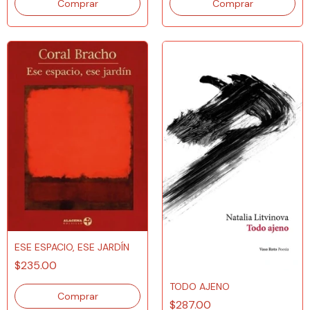
ESE ESPACIO, ESE JARDÍN
$235.00
TODO AJENO
$287.00