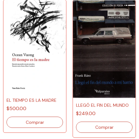
EL TIEMPO ES LA MADRE
LLEGÓ EL FIN DEL MUNDO
$500.00
$249.00