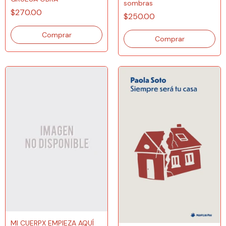
sombras
$270.00
$250.00
MI CUERPX EMPIEZA AQUÍ