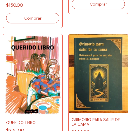
$150.00
GRIMORIO PARA SALIR DE
QUERIDO LIBRO
LA CAMA
$270.00