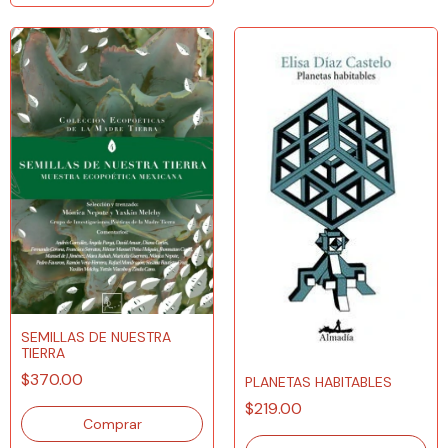
SEMILLAS DE NUESTRA
TIERRA
$370.00
PLANETAS HABITABLES
$219.00