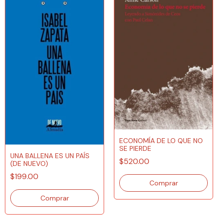
ECONOMÍA DE LO QUE NO
SE PIERDE
UNA BALLENA ES UN PAÍS
$520.00
(DE NUEVO)
$199.00