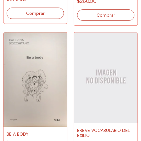
$260.00
BREVE VOCABULARIO DEL
BE A BODY
EXILIO