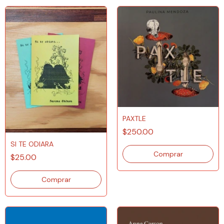
PAXTLE
$250.00
SI TE ODIARA
$25.00