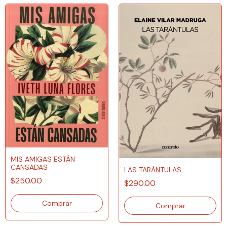
MIS AMIGAS ESTÁN
CANSADAS
LAS TARÁNTULAS
$250.00
$290.00