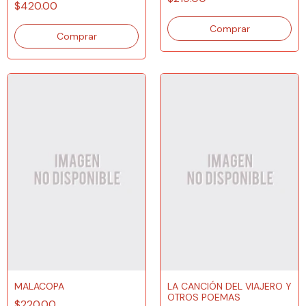
$420.00
MALACOPA
LA CANCIÓN DEL VIAJERO Y
OTROS POEMAS
$220.00