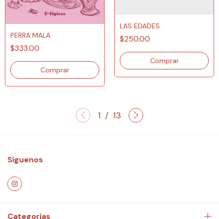
LAS EDADES
PERRA MALA
$250.00
$333.00
1
/
13
Síguenos
Categorías