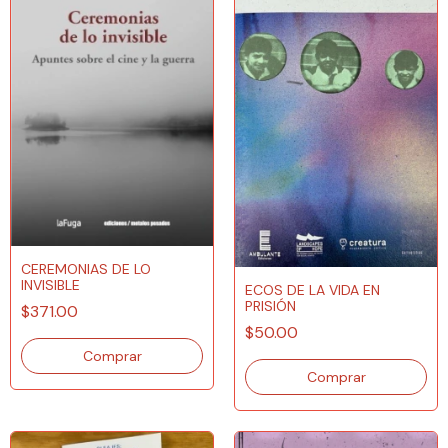
CEREMONIAS DE LO
INVISIBLE
ECOS DE LA VIDA EN
PRISIÓN
$371.00
$50.00