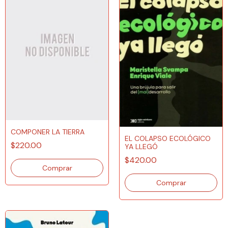
COMPONER LA TIERRA
EL COLAPSO ECOLÓGICO
$220.00
YA LLEGÓ
$420.00