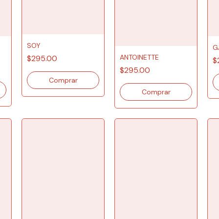
SOY
G
ANTOINETTE
$295.00
$
$295.00