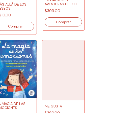
AVENTURAS DE JULIO
ÁS ALLÁ DE LOS
VERNE
ESEOS
$399.00
210.00
A MAGIA DE LAS
ME GUSTA
MOCIONES
$380.00