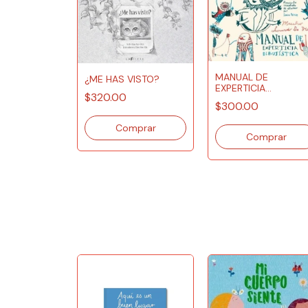
MANUAL DE
¿ME HAS VISTO?
EXPERTICIA
$320.00
DIBUJÍSTICA
$300.00