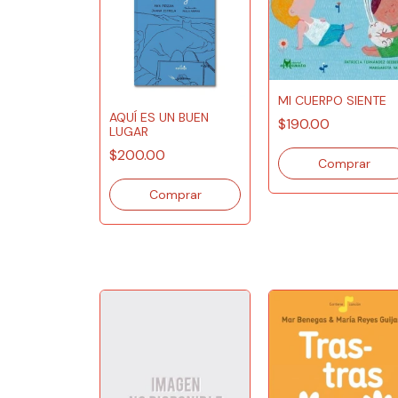
MI CUERPO SIENTE
AQUÍ ES UN BUEN
$190.00
LUGAR
$200.00