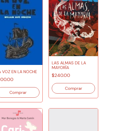
LAS ALMAS DE LA
MAYORÍA
A VOZ EN LA NOCHE
$240.00
100.00