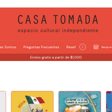
nes Somos
Preguntas Frecuentes
Reseñas y Selecciones
Recoje en
Envíos gratis a partir de $1,000