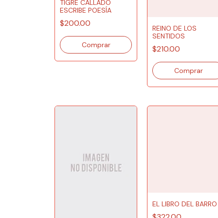
TIGRE CALLADO
ESCRIBE POESÍA
$200.00
REINO DE LOS
SENTIDOS
$210.00
EL LIBRO DEL BARRO
$322.00