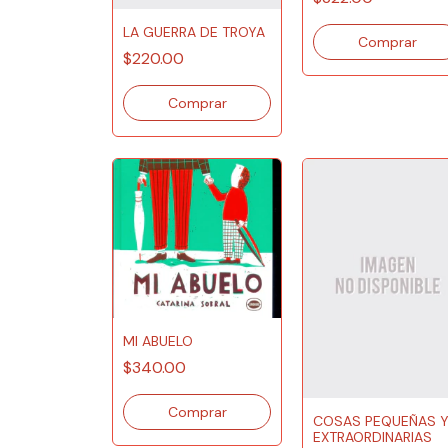
LA GUERRA DE TROYA
$220.00
MI ABUELO
$340.00
COSAS PEQUEÑAS 
EXTRAORDINARIAS