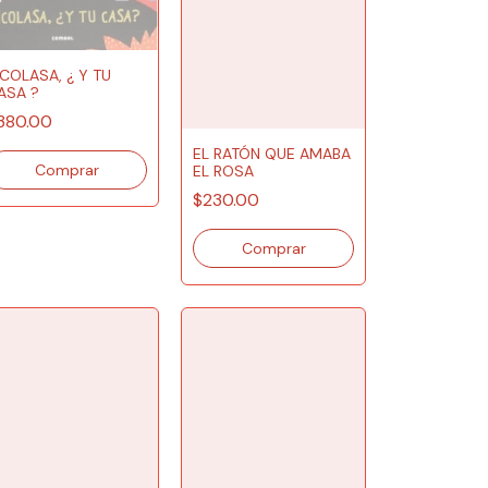
ICOLASA, ¿ Y TU
ASA ?
380.00
EL RATÓN QUE AMABA
EL ROSA
$230.00