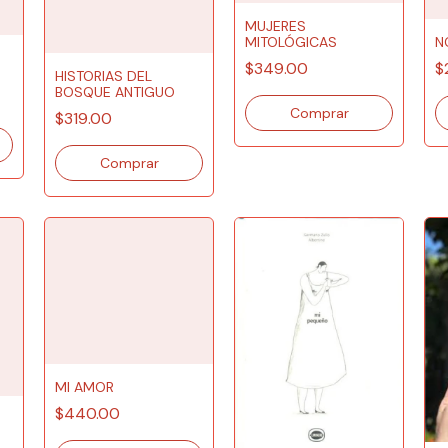
MUJERES
MITOLÓGICAS
N
$349.00
$
HISTORIAS DEL
BOSQUE ANTIGUO
$319.00
MI AMOR
$440.00