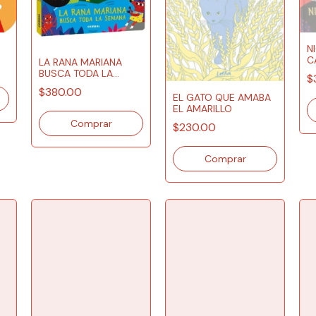
N
C
LA RANA MARIANA
BUSCA TODA LA
$
SEMANA
$380.00
EL GATO QUE AMABA
EL AMARILLO
$230.00