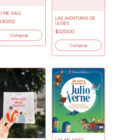
O ME SALE
LAS AVENTURAS DE
230.00
ULISES
$220.00
LAS MEJORES