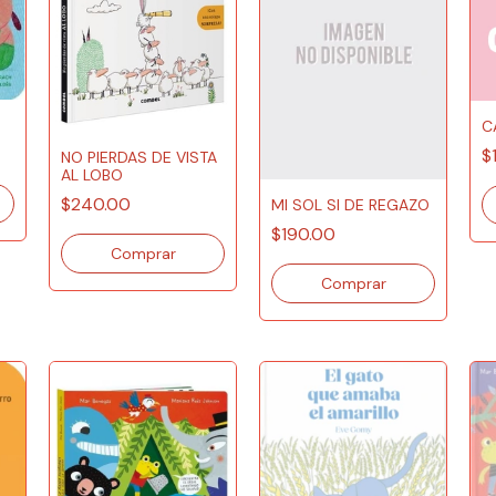
C
$
NO PIERDAS DE VISTA
AL LOBO
$240.00
MI SOL SI DE REGAZO
$190.00