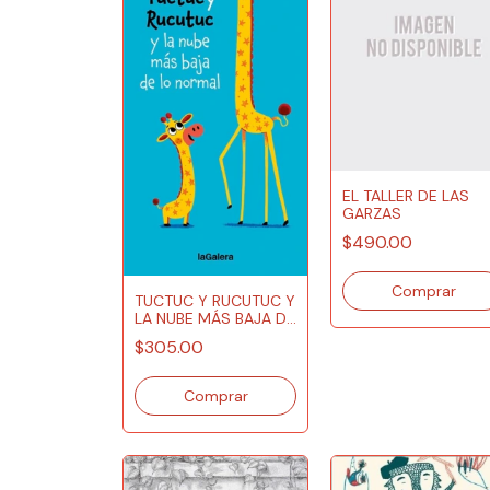
EL TALLER DE LAS
GARZAS
$490.00
TUCTUC Y RUCUTUC Y
LA NUBE MÁS BAJA DE
LO NORMAL
$305.00