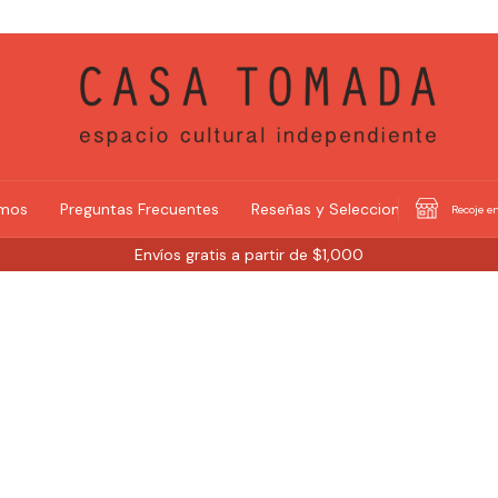
omos
Preguntas Frecuentes
Reseñas y Selecciones
Recoje en
Envíos gratis a partir de $1,000