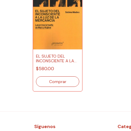
EL SUJETO DEL
INCONSCIENTE A LA
LUZ DE LA MERCANCÍA
$580.00
Síguenos
Categ