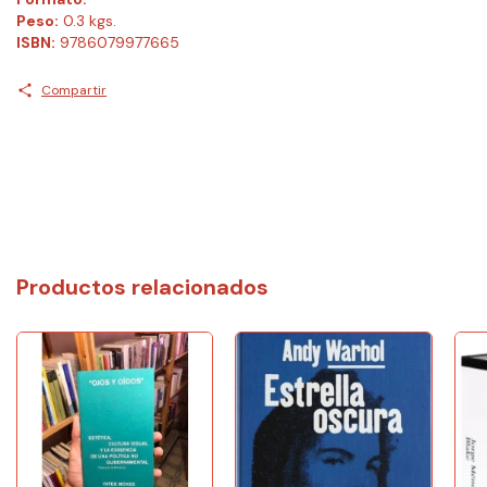
Peso:
0.3 kgs.
ISBN:
9786079977665
Compartir
Productos relacionados