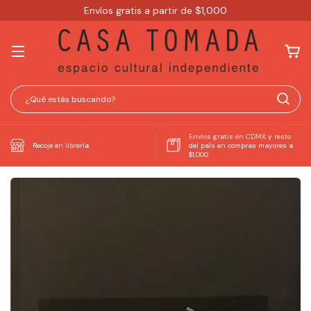
Envíos gratis a partir de $1,000
Envíos gratis en CDMX y resto
Recoje en librería
del país en compras mayores a
$1,000