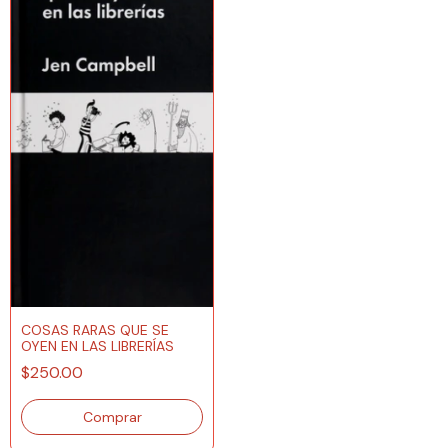
COSAS RARAS QUE SE
OYEN EN LAS LIBRERÍAS
$250.00