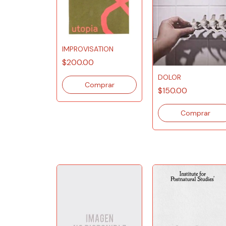
IMPROVISATION
$200.00
DOLOR
$150.00