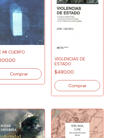
É MI CUERPO
VIOLENCIAS DE
200.00
ESTADO
$480.00