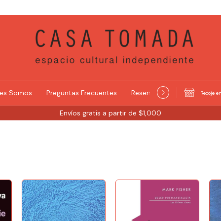
nes Somos
Preguntas Frecuentes
Reseñas y Selecciones
Recoje en
Envíos gratis a partir de $1,000