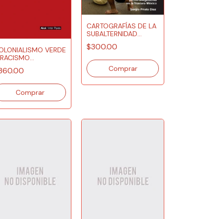
CARTOGRAFÍAS DE LA
SUBALTERNIDAD
MIGRATORIA
$300.00
OLONIALISMO VERDE
 RACISMO
MBIENTAL
360.00