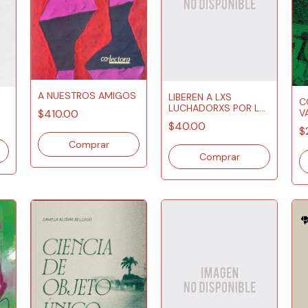
A NUESTROS AMIGOS
LIBEREN A LXS
C
LUCHADORXS POR LA
$410.00
V
LIBERTAD NEGRA
$40.00
$