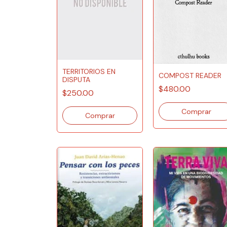
TERRITORIOS EN
COMPOST READER
DISPUTA
$480.00
$250.00