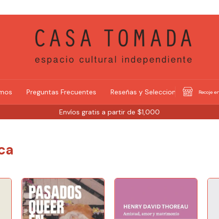
omos
Preguntas Frecuentes
Reseñas y Selecciones
Recoje en
Envíos gratis a partir de $1,000
ica