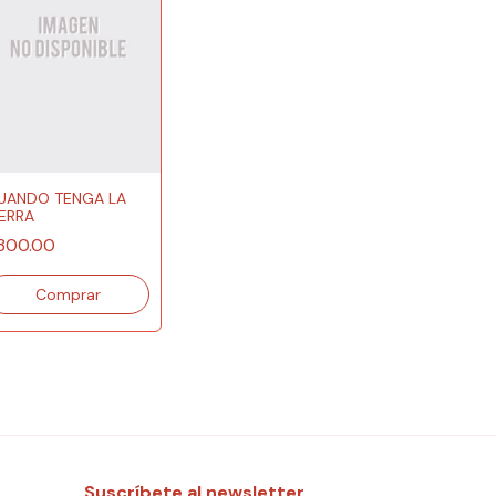
UANDO TENGA LA
IERRA
300.00
Suscríbete al newsletter