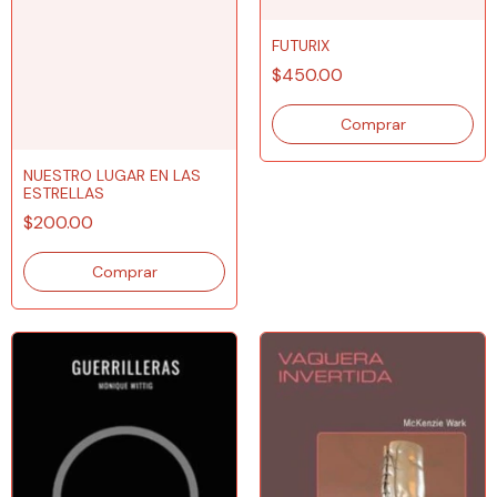
FUTURIX
$450.00
NUESTRO LUGAR EN LAS
ESTRELLAS
$200.00