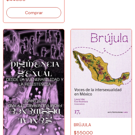
BRÚJULA
$550.00