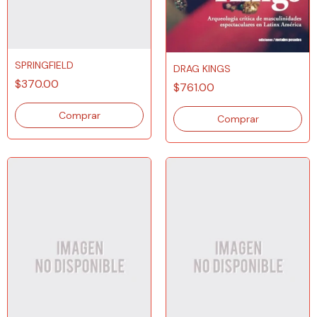
SPRINGFIELD
DRAG KINGS
$370.00
$761.00