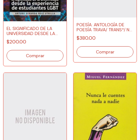
POESÍA: ANTOLOGÍA DE
EL SIGNIFICADO DE LA
POESÍA TRAVA/ TRANS*/ NO
UNIVERSIDAD DESDE LA
BINARIE
$380.00
EXPERIENCIA DE
$200.00
ESTUDIANTES LGBT