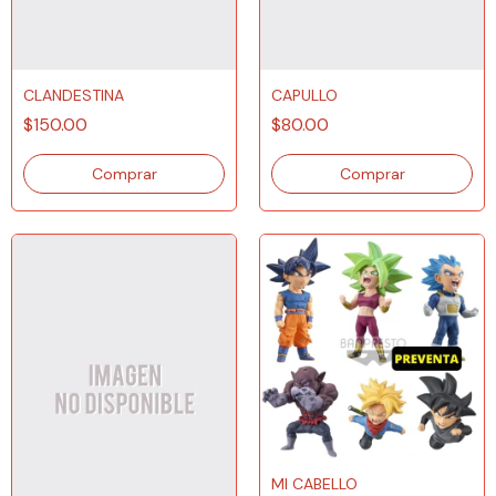
CLANDESTINA
CAPULLO
$150.00
$80.00
MI CABELLO