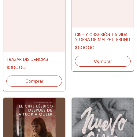
CINE Y OBSESIÓN. LA VIDA
Y OBRA DE MAI ZETTERLING
$500.00
TRAZAR DISIDENCIAS
$300.00