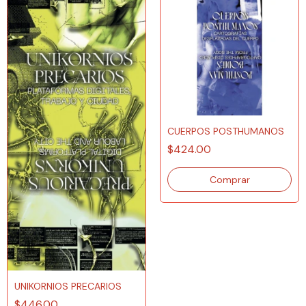
CUERPOS POSTHUMANOS
$424.00
UNIKORNIOS PRECARIOS
$446.00