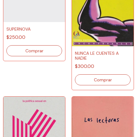
SUPERNOVA
$250.00
NUNCA LE CUENTES A
NADIE
$300.00