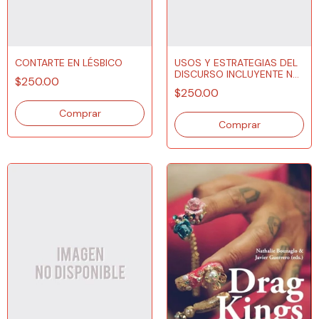
CONTARTE EN LÉSBICO
USOS Y ESTRATEGIAS DEL
DISCURSO INCLUYENTE NO
$250.00
BINARIO
$250.00