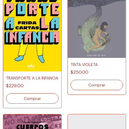
TINTA VIOLETA
$250.00
TRANSPORTE A LA INFANCIA
$229.00