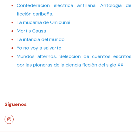
Confederación eléctrica antillana. Antología de
ficción caribeña.
La mucama de Omicunlé
Mortis Causa
La infancia del mundo
Yo no voy a salvarte
Mundos alternos. Selección de cuentos escritos
por las pioneras de la ciencia ficción del siglo XX
Síguenos