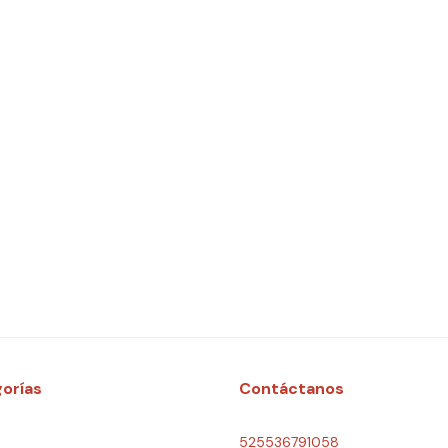
orías
Contáctanos
525536791058