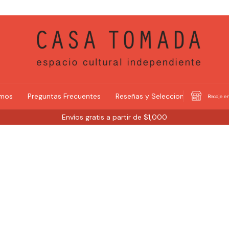
omos
Preguntas Frecuentes
Reseñas y Selecciones
Recoje en
Envíos gratis a partir de $1,000