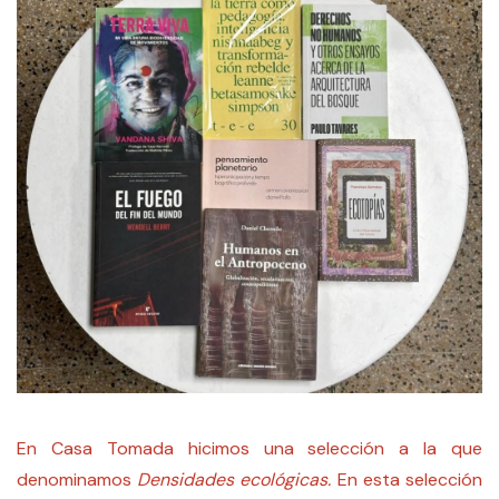
En Casa Tomada hicimos una selección a la que
denominamos
Densidades ecológicas.
En esta selección