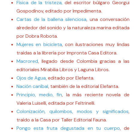
Física de la tristeza
,
del escritor búlgaro Georgui
Gospodínov, editado por Impedimenta.
Cartas de la ballena silenciosa
, una conversación
alrededor del sonido y la naturaleza marina editada
por Dobra Robota.
Mujeres en bicicleta
, con ilustraciones muy lindas
traídas a la librería por Impronta Casa Editora.
Macrored
, llegado desde Colombia gracias a las
editoriales Mirabilia Libros y Laguna Libros.
Ojos de Agua
, editado por Elefanta.
Nación caníbal
, también de la editorial Elefanta.
Principio, medio, fin
, la más reciente novela de
Valeria Luiselli, editada por Feltrinelli.
Colonización, quilombos, modos y significados
,
traído a la Casa por Taller Editorial Fauna.
Pongo esta fruta degustada en tu cuerpo
, de