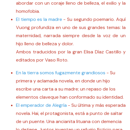
abordar con un coraje lleno de belleza, el exilio y la
homofobia.
El tiempo es la madre
- Su segundo poemario. Aquí
Vuong profundiza en uno de sus grandes temas: la
maternidad, narrada siempre desde la voz de un
hijo lleno de belleza y dolor.
Ambos traducidos por la gran Elisa Díaz Castillo y
editados por Vaso Roto.
En la tierra somos fugazmente grandiosos
- Su
primera y aclamada novela, en donde un hijo
escribe una carta a su madre; un repaso de los
elementos claveque han conformado su identidad.
El emperador de Alegría
- Su última y más esperada
novela. Hai, el protagonista, está a punto de saltar
de un puente. Una ancianita lituana con demencia
lo detiene. Juntos inventan un refugio ficticio para