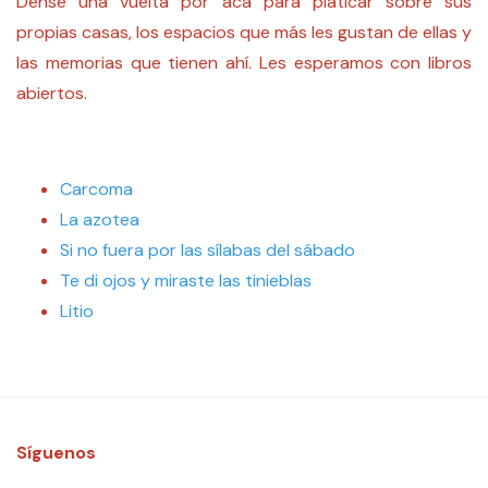
Dense una vuelta por acá para platicar sobre sus
propias casas, los espacios que más les gustan de ellas y
las memorias que tienen ahí. Les esperamos con libros
abiertos.
Carcoma
La azotea
Si no fuera por las sílabas del sábado
Te di ojos y miraste las tinieblas
Litio
Síguenos