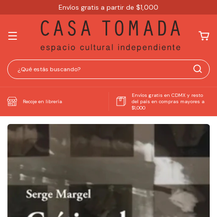
Envíos gratis a partir de $1,000
Envíos gratis en CDMX y resto
Recoje en librería
del país en compras mayores a
$1,000