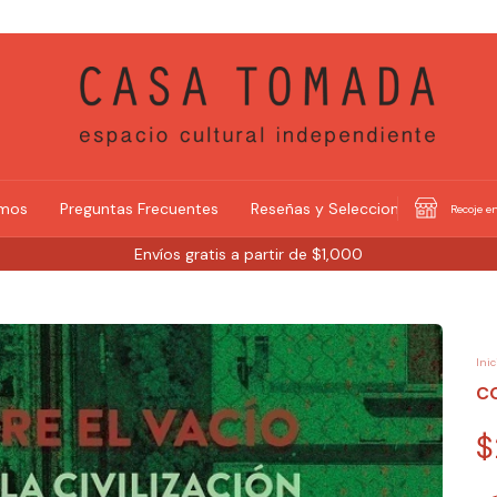
omos
Preguntas Frecuentes
Reseñas y Selecciones
Recoje en
Envíos gratis a partir de $1,000
Inic
CO
$