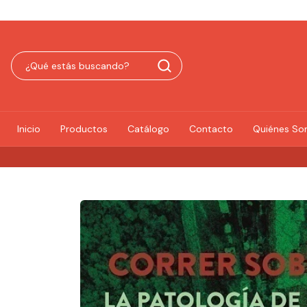
Inicio
Productos
Catálogo
Contacto
Quiénes S