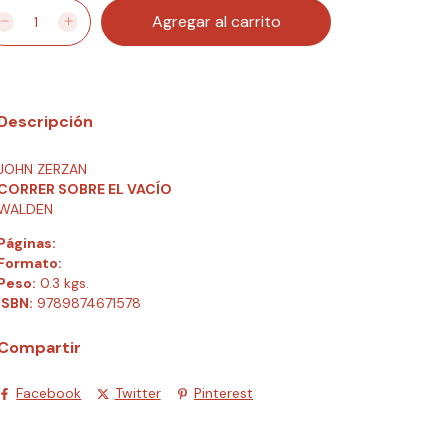
Descripción
JOHN ZERZAN
CORRER SOBRE EL VACÍO
WALDEN
Páginas:
Formato:
Peso:
0.3 kgs.
ISBN:
9789874671578
Compartir
Facebook
Twitter
Pinterest