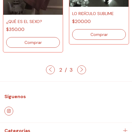
LO RIDÍCULO SUBLIME
$200.00
¿QUÉ ES EL SEXO?
$350.00
2
/
3
Síguenos
Categorías