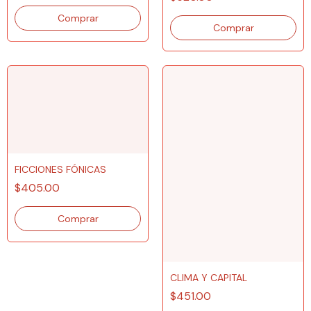
FICCIONES FÓNICAS
$405.00
CLIMA Y CAPITAL
$451.00