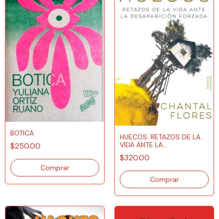
BOTICA
HUECOS: RETAZOS DE LA
VIDA ANTE LA
$250.00
DESAPARICIÓN FORZADA
$320.00