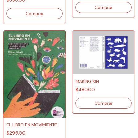
MAKING KIN
$480.00
EL LIBRO EN MOVIMIENTO
$295.00