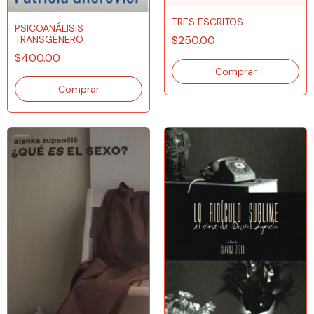
TRES ESCRITOS
PSICOANÁLISIS
TRANSGÉNERO
$250.00
$400.00