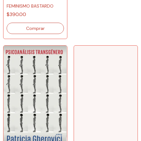
FEMINISMO BASTARDO
$390.00