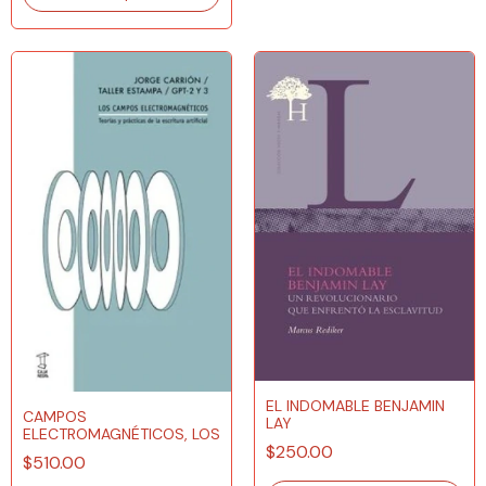
EL INDOMABLE BENJAMIN
CAMPOS
LAY
ELECTROMAGNÉTICOS, LOS
$250.00
$510.00