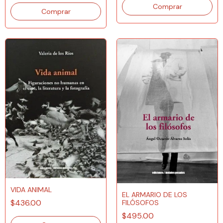
VIDA ANIMAL
EL ARMARIO DE LOS
$436.00
FILÓSOFOS
$495.00