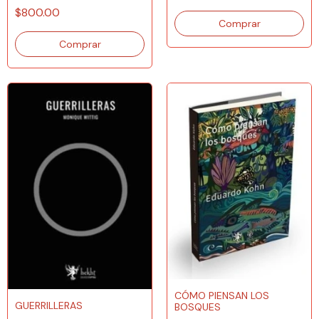
$800.00
CÓMO PIENSAN LOS
GUERRILLERAS
BOSQUES