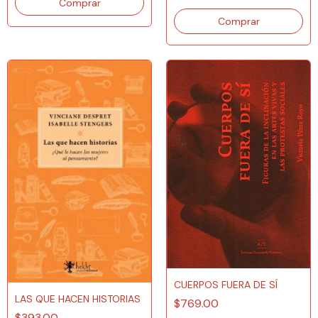
CUERPOS FUERA DE SÍ
LAS QUE HACEN HISTORIAS
$769.00
$393.00