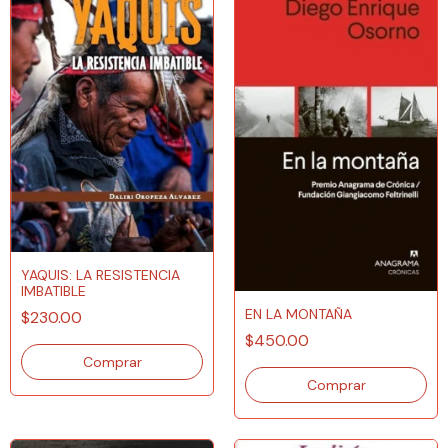
YAQUIS: LA RESISTENCIA
IMBATIBLE
EN LA MONTAÑA
$230.00
$450.00