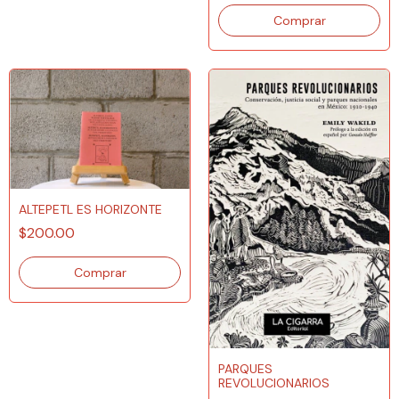
ALTEPETL ES HORIZONTE
$200.00
PARQUES
REVOLUCIONARIOS