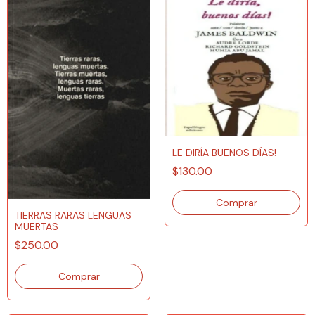
LE DIRÍA BUENOS DÍAS!
$130.00
TIERRAS RARAS LENGUAS
MUERTAS
$250.00