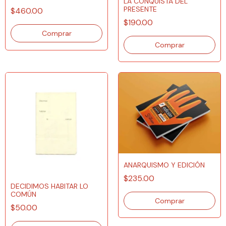
LA CONQUISTA DEL
PRESENTE
$460.00
$190.00
ANARQUISMO Y EDICIÓN
$235.00
DECIDIMOS HABITAR LO
COMÚN
$50.00