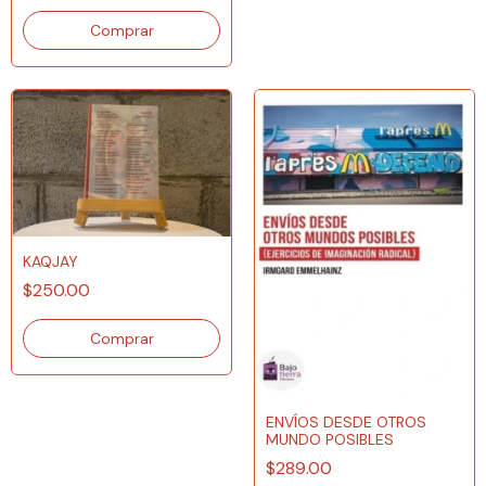
KAQJAY
$250.00
ENVÍOS DESDE OTROS
MUNDO POSIBLES
$289.00