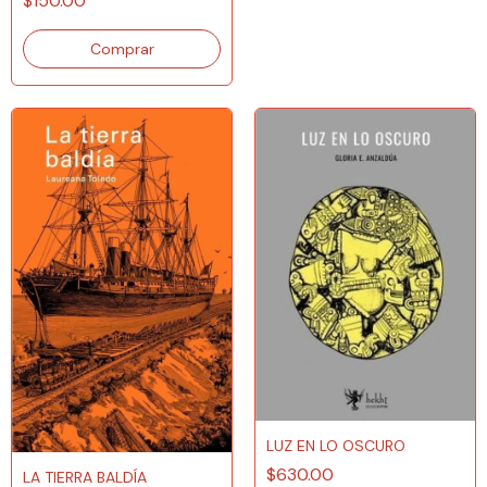
$150.00
LUZ EN LO OSCURO
$630.00
LA TIERRA BALDÍA