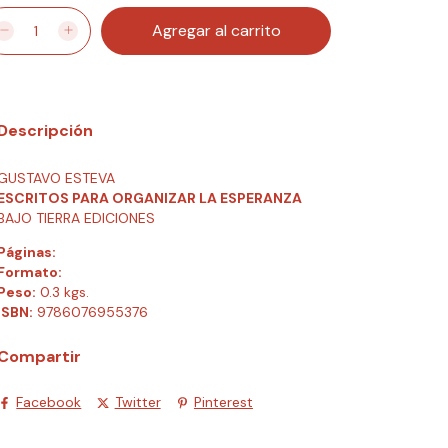
Descripción
GUSTAVO ESTEVA
ESCRITOS PARA ORGANIZAR LA ESPERANZA
BAJO TIERRA EDICIONES
Páginas:
Formato:
Peso:
0.3 kgs.
ISBN:
9786076955376
Compartir
Facebook
Twitter
Pinterest