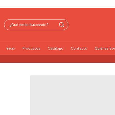
Inicio
Productos
Catálogo
Contacto
Quiénes S