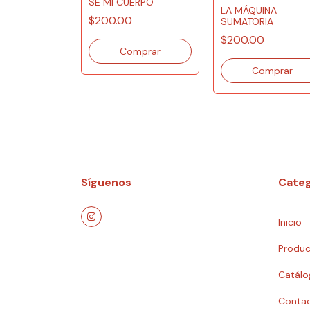
SÉ MI CUERPO
LA MÁQUINA
$200.00
SUMATORIA
$200.00
Síguenos
Categ
Inicio
Produc
Catálo
Conta