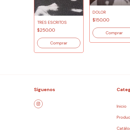
DOLOR
$150.00
TRES ESCRITOS
$250.00
Síguenos
Categ
Inicio
Produc
Catálo