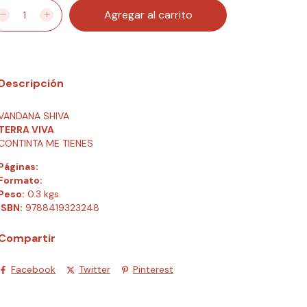
Descripción
VANDANA SHIVA
TERRA VIVA
CONTINTA ME TIENES
Páginas:
Formato:
Peso:
0.3 kgs.
ISBN:
9788419323248
Compartir
Facebook
Twitter
Pinterest