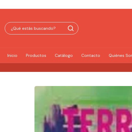
Inicio
Productos
Catálogo
Contacto
Quiénes S