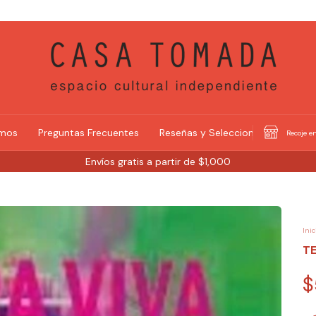
omos
Preguntas Frecuentes
Reseñas y Selecciones
Recoje en
Envíos gratis a partir de $1,000
Inic
TE
$