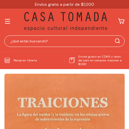
Envíos gratis a partir de $1,000
Envíos gratis en CDMX y resto
Recoje en librería
del país en compras mayores a
$1,000