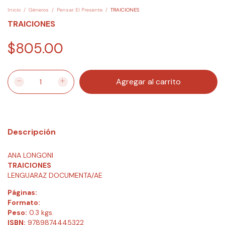
Inicio
/
Géneros
/
Pensar El Presente
/
TRAICIONES
TRAICIONES
$805.00
Descripción
ANA LONGONI
TRAICIONES
LENGUARAZ DOCUMENTA/AE
Páginas:
Formato:
Peso:
0.3 kgs.
ISBN:
9789874445322