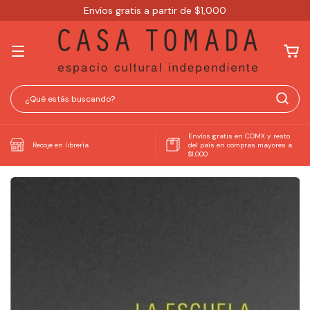
Envíos gratis a partir de $1,000
Envíos gratis en CDMX y resto
Recoje en librería
del país en compras mayores a
$1,000