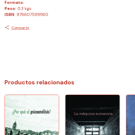
Formato:
Peso:
0.3 kgs.
ISBN:
9786075991160
Compartir
Productos relacionados