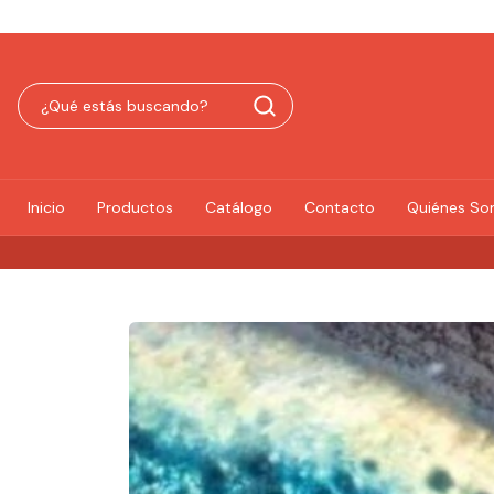
Inicio
Productos
Catálogo
Contacto
Quiénes S