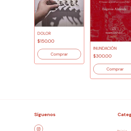
DOLOR
$150.00
INUNDACIÓN
$300.00
Síguenos
Categ