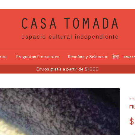
omos
Preguntas Frecuentes
Reseñas y Selecciones
Recoje en
Envíos gratis a partir de $1,000
Inic
FI
$