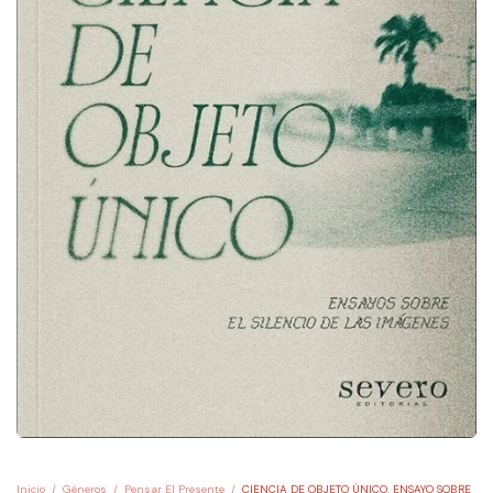
Inicio
/
Géneros
/
Pensar El Presente
/
CIENCIA DE OBJETO ÚNICO. ENSAYO SOBRE