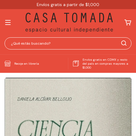
Envíos gratis a partir de $1,000
Envíos gratis en CDMX y resto
Recoje en librería
del país en compras mayores a
$1,000