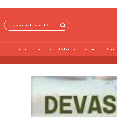
Inicio
Productos
Catálogo
Contacto
Quié