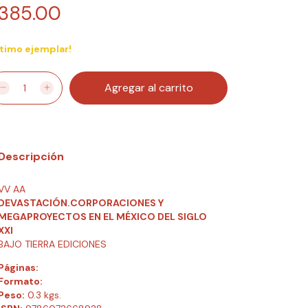
385.00
ltimo ejemplar!
Descripción
VV AA
DEVASTACIÓN.CORPORACIONES Y
MEGAPROYECTOS EN EL MÉXICO DEL SIGLO
XXI
BAJO TIERRA EDICIONES
Páginas:
Formato:
Peso:
0.3 kgs.