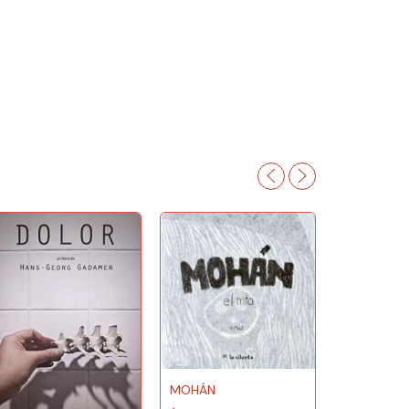
MOHÁN