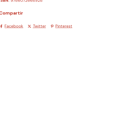
ISBN:
9786072668928
Compartir
Facebook
Twitter
Pinterest