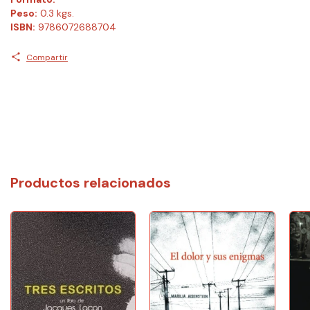
Peso:
0.3 kgs.
ISBN:
9786072688704
Compartir
Productos relacionados