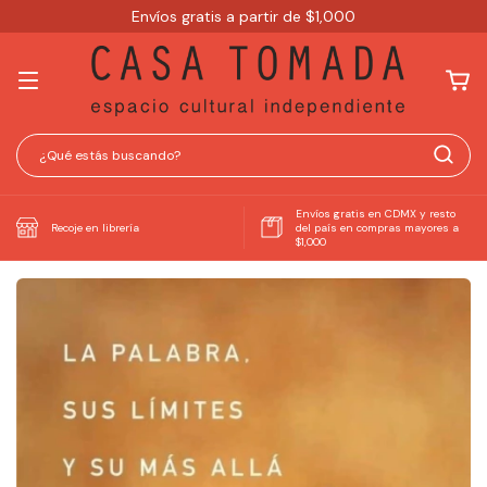
Envíos gratis a partir de $1,000
Envíos gratis en CDMX y resto
Recoje en librería
del país en compras mayores a
$1,000