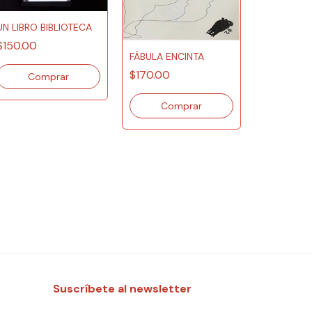
UN LIBRO BIBLIOTECA
$150.00
FÁBULA ENCINTA
$170.00
INUNDACI
$300.00
Suscríbete al newsletter