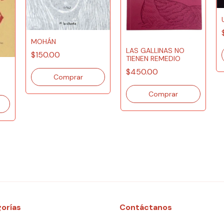
MOHÁN
LAS GALLINAS NO
$150.00
TIENEN REMEDIO
$450.00
orías
Contáctanos