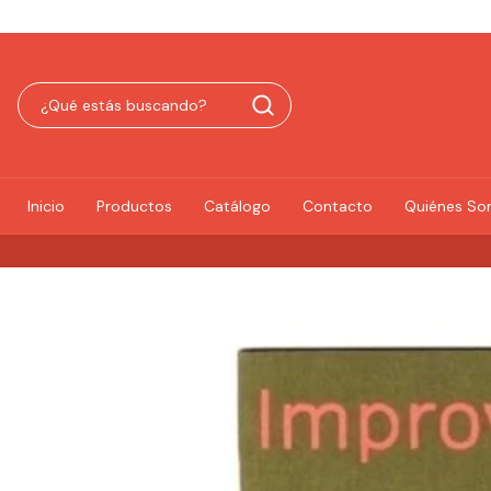
Inicio
Productos
Catálogo
Contacto
Quiénes S