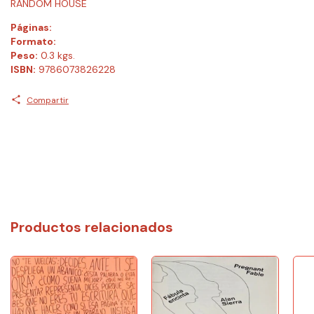
RANDOM HOUSE
Páginas:
Formato:
Peso:
0.3 kgs.
ISBN:
9786073826228
Compartir
Productos relacionados