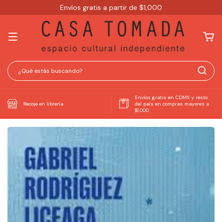
Envíos gratis a partir de $1,000
Envíos gratis en CDMX y resto
Recoje en librería
del país en compras mayores a
$1,000