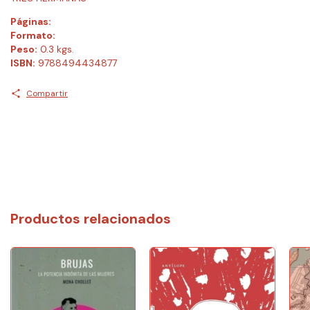
Páginas:
Formato:
Peso:
0.3 kgs.
ISBN:
9788494434877
Compartir
Productos relacionados