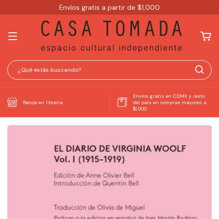
Envíos gratis a partir de $1,000
Envíos gratis en CDMX y resto
Recoje en librería
del país en compras mayores a
$1,000