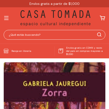
Envíos gratis a partir de $1,000
Envíos gratis en CDMX y resto
Recoje en librería
del país en compras mayores a
$1,000