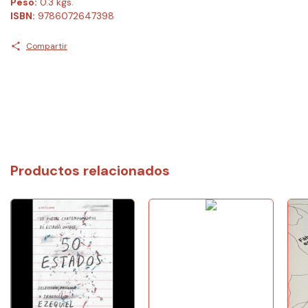
Peso:
0.3 kgs.
ISBN:
9786072647398
Compartir
Productos relacionados