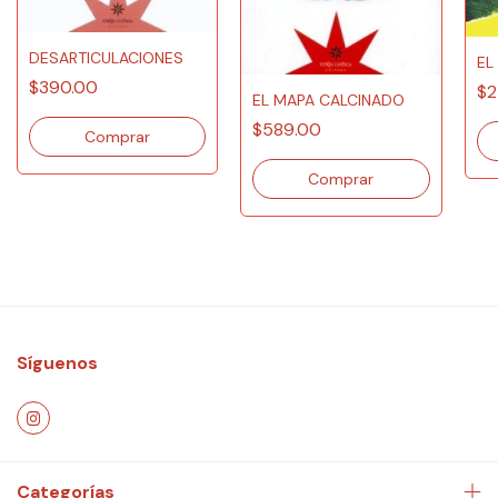
DESARTICULACIONES
EL
$390.00
$2
EL MAPA CALCINADO
$589.00
Síguenos
Categorías