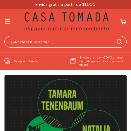
Envíos gratis a partir de $1,000
Envíos gratis en CDMX y resto
Recoje en librería
del país en compras mayores a
$1,000