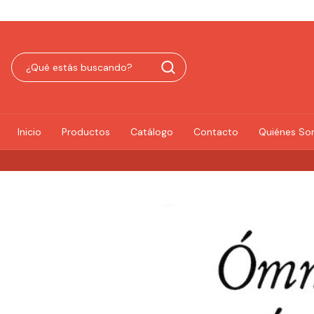
Inicio
Productos
Catálogo
Contacto
Quiénes S