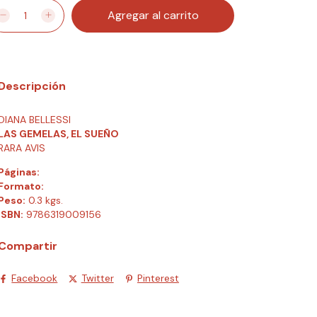
Descripción
DIANA BELLESSI
LAS GEMELAS, EL SUEÑO
RARA AVIS
Páginas:
Formato:
Peso:
0.3 kgs.
ISBN:
9786319009156
Compartir
Facebook
Twitter
Pinterest