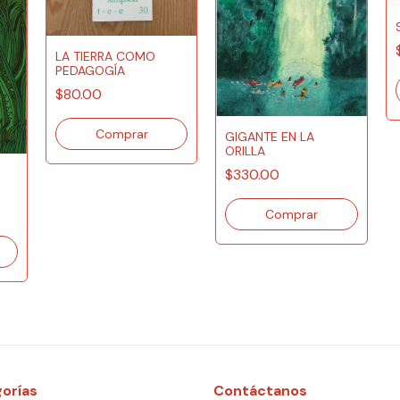
LA TIERRA COMO
PEDAGOGÍA
$80.00
GIGANTE EN LA
ORILLA
$330.00
orías
Contáctanos