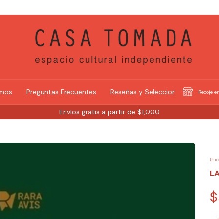
omos
Preguntas Frecuentes
Reseñas y Selecciones
Recoje en
Envíos gratis a partir de $1,000
Inic
LA
$