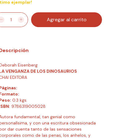
ltimo ejemplar!
Descripción
Deborah Eisenberg
LA VENGANZA DE LOS DINOSAURIOS
CHAI EDITORA
Páginas:
Formato:
Peso:
0.3 kgs.
ISBN:
9786319005028
Autora fundamental, tan genial como
personalísima, y con una escritura obsesionada
por dar cuenta tanto de las sensaciones
corporales como de las penas, los anhelos, y