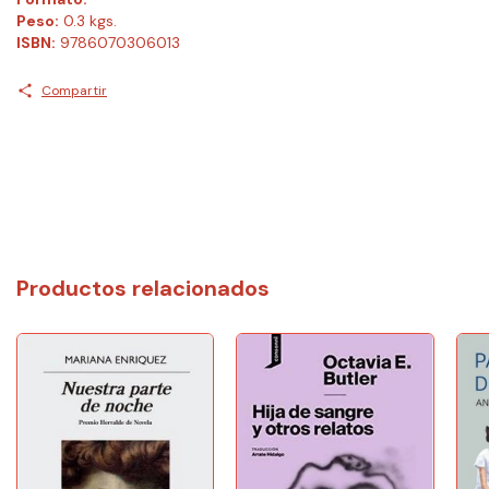
Peso:
0.3 kgs.
ISBN:
9786070306013
Compartir
Productos relacionados