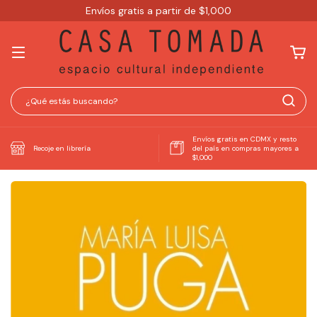
Envíos gratis a partir de $1,000
Envíos gratis en CDMX y resto
Recoje en librería
del país en compras mayores a
$1,000