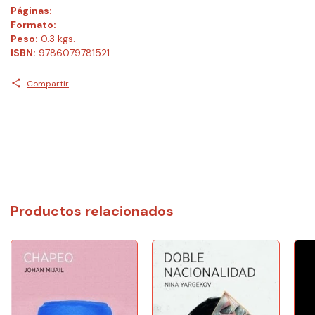
Páginas:
Formato:
Peso:
0.3 kgs.
ISBN:
9786079781521
Compartir
Productos relacionados