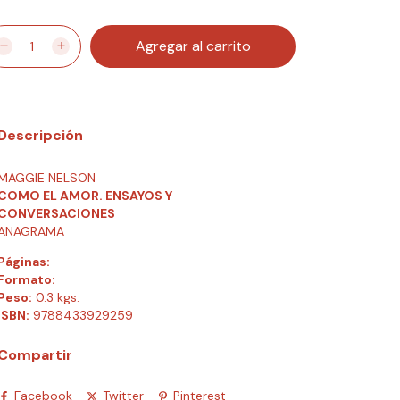
Descripción
MAGGIE NELSON
COMO EL AMOR. ENSAYOS Y
CONVERSACIONES
ANAGRAMA
Páginas:
Formato:
Peso:
0.3 kgs.
ISBN:
9788433929259
Compartir
Facebook
Twitter
Pinterest