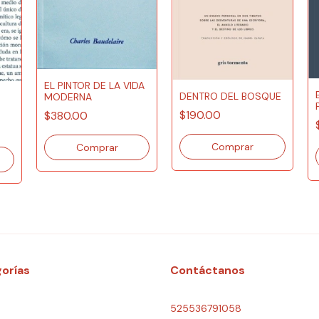
EL PINTOR DE LA VIDA
DENTRO DEL BOSQUE
MODERNA
$190.00
$380.00
orías
Contáctanos
525536791058