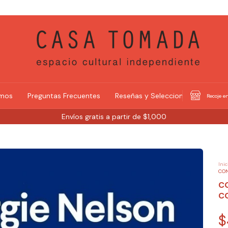
omos
Preguntas Frecuentes
Reseñas y Selecciones
Recoje en
Envíos gratis a partir de $1,000
Inic
CO
C
C
$