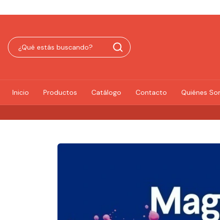
Inicio
Productos
Catálogo
Contacto
Quiénes S