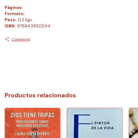
Páginas:
Formato:
Peso:
0.3 kgs.
ISBN:
9788433922144
Compartir
Productos relacionados