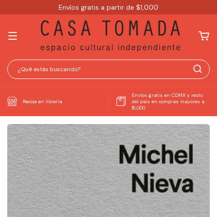
Envíos gratis a partir de $1,000
Envíos gratis en CDMX y resto
Recoje en librería
del país en compras mayores a
$1,000