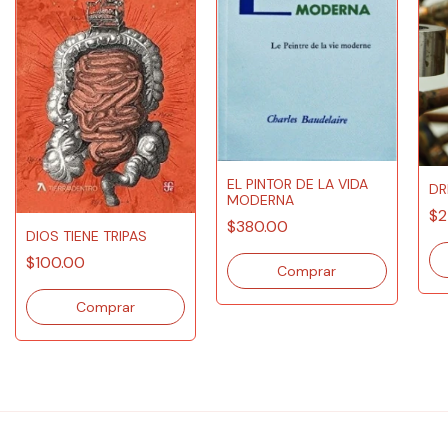
EL PINTOR DE LA VIDA
DR
MODERNA
$2
$380.00
DIOS TIENE TRIPAS
$100.00