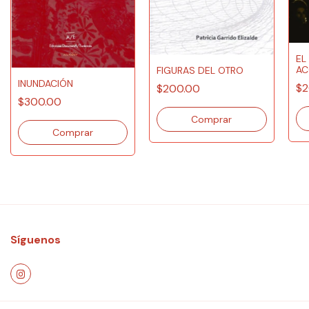
EL
AC
FIGURAS DEL OTRO
INUNDACIÓN
$2
$200.00
$300.00
Síguenos