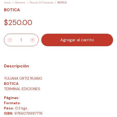
Inicio
/
Géneros
/
Pensar El Presente
/
BOTICA
BOTICA
$250.00
Descripción
YULIANA ORTIZ RUANO
BOTICA
TERMINAL EDICIONES
Páginas:
Formato:
Peso:
0.3 kgs.
ISBN:
9786079997776