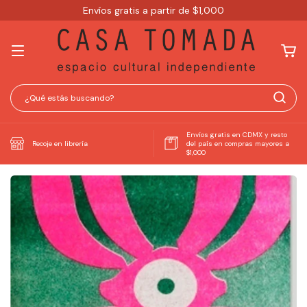
Envíos gratis a partir de $1,000
Envíos gratis en CDMX y resto
Recoje en librería
del país en compras mayores a
$1,000