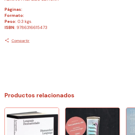
Páginas:
Formato:
Peso:
0.3 kgs.
ISBN:
9786316615473
Compartir
Productos relacionados