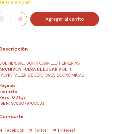
ltimo ejemplar!
Descripción
SOL HENARO, SOFÍA CARRILLO HERRERÍAS
ARCHIVOS FUERA DE LUGAR VOL. 1
FAUNA TALLER DE EDICIONES ECONÓMICAS
Páginas:
Formato:
Peso:
0.3 kgs.
ISBN:
9786079760533
Compartir
Facebook
Twitter
Pinterest