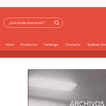
Inicio
Productos
Catálogo
Contacto
Quiénes S