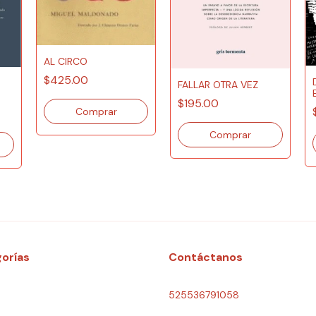
AL CIRCO
$425.00
FALLAR OTRA VEZ
$195.00
orías
Contáctanos
525536791058