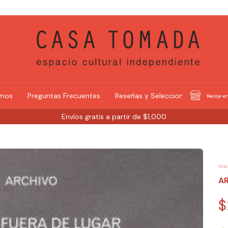
omos
Preguntas Frecuentes
Reseñas y Selecciones
Recoje en
Envíos gratis a partir de $1,000
Inic
AR
$