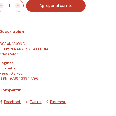
Descripción
OCEAN VUONG
EL EMPERADOR DE ALEGRÍA
ANAGRAMA
Páginas:
Formato:
Peso:
0.3 kgs.
ISBN:
9788433947796
Compartir
Facebook
Twitter
Pinterest