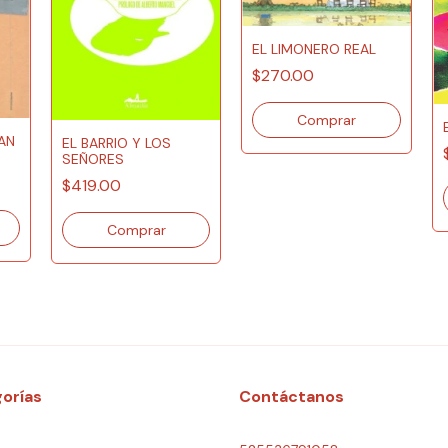
EL LIMONERO REAL
$270.00
AN
EL BARRIO Y LOS
SEÑORES
$419.00
orías
Contáctanos