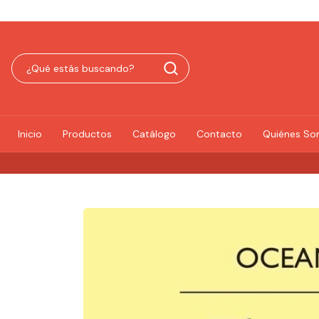
Inicio
Productos
Catálogo
Contacto
Quiénes S