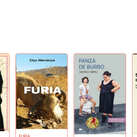
FURIA