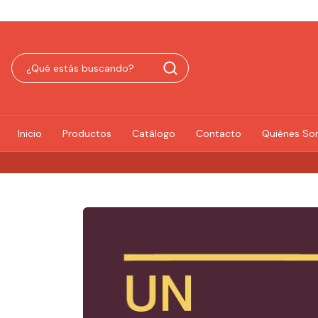
Inicio
Productos
Catálogo
Contacto
Quiénes S