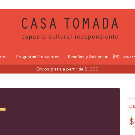
omos
Preguntas Frecuentes
Reseñas y Selecciones
Recoje en
Envíos gratis a partir de $1,000
Inic
U
$