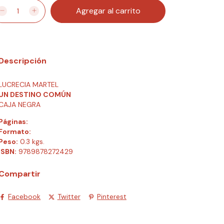
Descripción
LUCRECIA MARTEL
UN DESTINO COMÚN
CAJA NEGRA
Páginas:
Formato:
Peso:
0.3 kgs.
ISBN:
9789878272429
Compartir
Facebook
Twitter
Pinterest