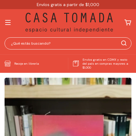
Envíos gratis a partir de $1,000
Envíos gratis en CDMX y resto
Recoje en librería
del país en compras mayores a
$1,000