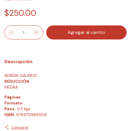
$250.00
Descripción
ADRIÁN GALINDO
REDUCCIÓN
PIEDRA
Páginas:
Formato:
Peso:
0.3 kgs.
ISBN:
9789709681109
Compartir