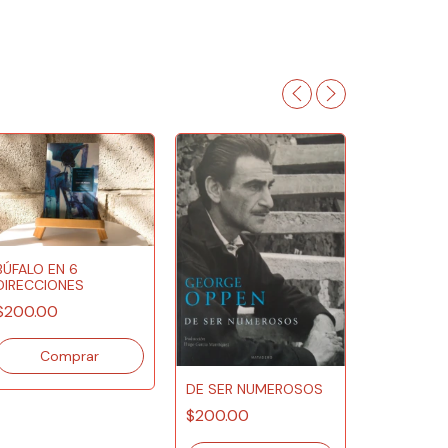
BÚFALO EN 6
DIRECCIONES
$200.00
DE SER NUMEROSOS
$200.00
CIUDADAN