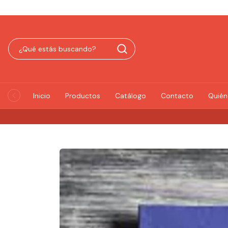
Inicio
Productos
Catálogo
Contacto
Quié