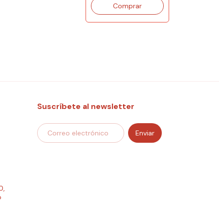
$300.00
Suscríbete al newsletter
0,
o