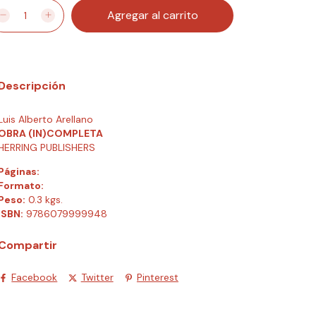
Descripción
Luis Alberto Arellano
OBRA (IN)COMPLETA
HERRING PUBLISHERS
Páginas:
Formato:
Peso:
0.3 kgs.
ISBN:
9786079999948
Compartir
Facebook
Twitter
Pinterest