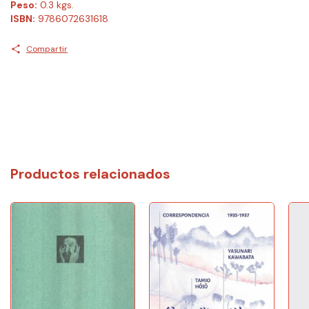
Peso:
0.3 kgs.
ISBN:
9786072631618
Compartir
Productos relacionados