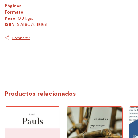
Páginas:
Formato:
Peso:
0.3 kgs.
ISBN:
9786074111668
Compartir
Productos relacionados