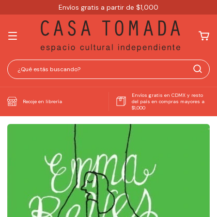
Envíos gratis a partir de $1,000
Envíos gratis en CDMX y resto
Recoje en librería
del país en compras mayores a
$1,000