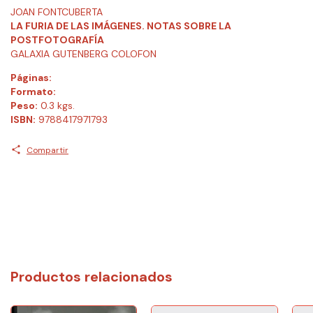
JOAN FONTCUBERTA
LA FURIA DE LAS IMÁGENES. NOTAS SOBRE LA
POSTFOTOGRAFÍA
GALAXIA GUTENBERG COLOFON
Páginas:
Formato:
Peso:
0.3 kgs.
ISBN:
9788417971793
Compartir
Productos relacionados