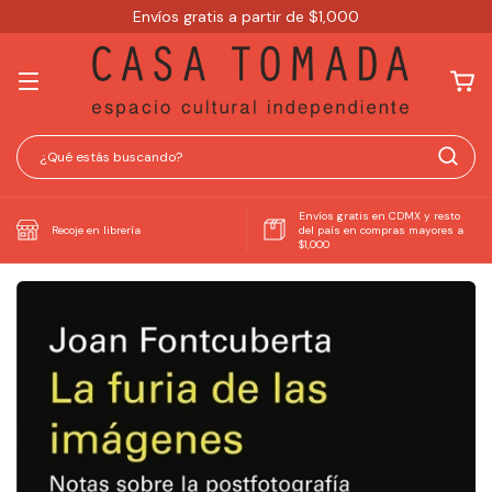
Envíos gratis a partir de $1,000
Envíos gratis en CDMX y resto
Recoje en librería
del país en compras mayores a
$1,000